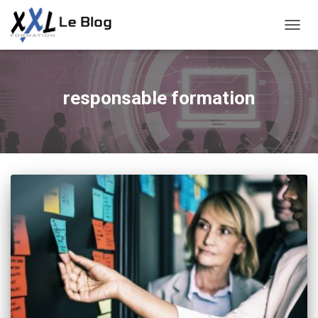
DÉPLI
LA
NAVIG
responsable formation