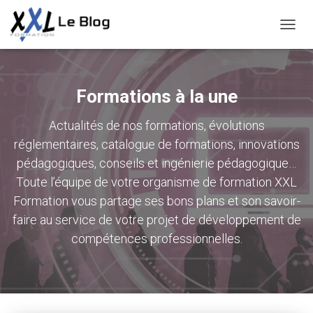
DÉPLI
LA
NAVIG
Formations à la une
Actualités de nos formations, évolutions
réglementaires, catalogue de formations, innovations
pédagogiques, conseils et ingénierie pédagogique…
Toute l’équipe de votre organisme de formation XXL
Formation vous partage ses bons plans et son savoir-
faire au service de votre projet de développement de
compétences professionnelles.