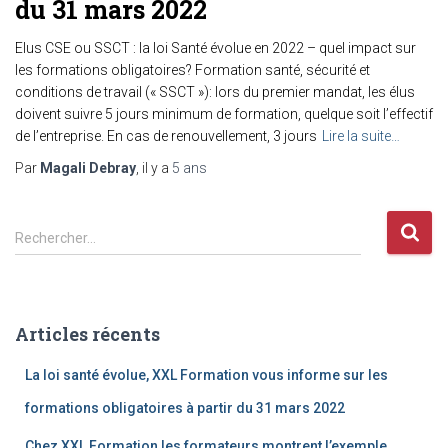
du 31 mars 2022
Elus CSE ou SSCT : la loi Santé évolue en 2022 – quel impact sur
les formations obligatoires? Formation santé, sécurité et
conditions de travail (« SSCT »): lors du premier mandat, les élus
doivent suivre 5 jours minimum de formation, quelque soit l’effectif
de l’entreprise. En cas de renouvellement, 3 jours
Lire la suite…
Par
Magali Debray
, il y a
5 ans
Rechercher…
Articles récents
La loi santé évolue, XXL Formation vous informe sur les
formations obligatoires à partir du 31 mars 2022
Chez XXL Formation les formateurs montrent l’exemple…