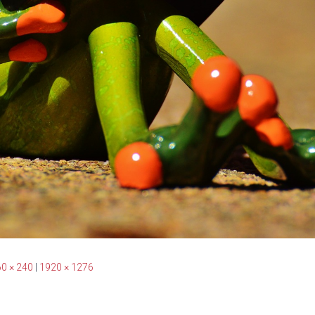
0 × 240
|
1920 × 1276