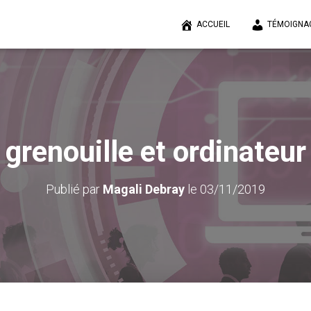
ACCUEIL
TÉMOIGNA
grenouille et ordinateur
Publié par
Magali Debray
le
03/11/2019