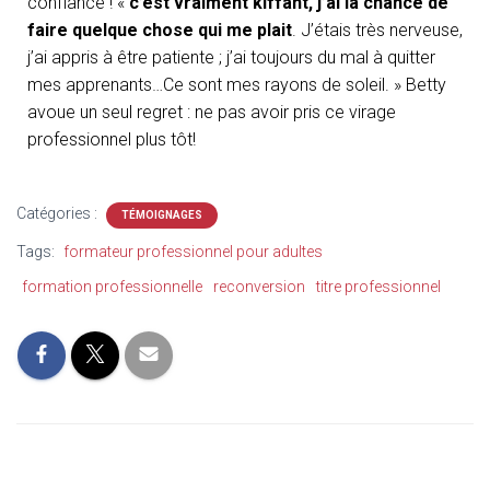
confiance ! «
c’est vraiment kiffant, j’ai la chance de
faire quelque chose qui me plait
. J’étais très nerveuse,
j’ai appris à être patiente ; j’ai toujours du mal à quitter
mes apprenants…Ce sont mes rayons de soleil. » Betty
avoue un seul regret : ne pas avoir pris ce virage
professionnel plus tôt!
Catégories :
TÉMOIGNAGES
Tags:
formateur professionnel pour adultes
formation professionnelle
reconversion
titre professionnel