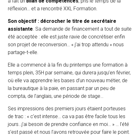
a fait un
bilan de compétences
, pris le temps de la
réflexion… et a rencontré XXL Formation.
Son objectif : décrocher le titre de secrétaire
assistante
. Sa demande de financement a tout de suite
été acceptée : elle est juste ravie de concrétiser enfin
son projet de reconversion… « j’ai trop attendu » nous
partage-t-elle.
Elle a commencé à la fin du printemps une formation à
temps plein, 35H par semaine, qui durera jusqu’en février,
où elle va apprendre les bases d’un nouveau métier, de
la bureautique à la paie, en passant par un peu de
compta, de l’anglais, une période de stage…
Ses impressions des premiers jours étaient porteuses
de trac : « c’est intense… ca va pas être facile tous les
jours…j’ai besoin de prendre confiance en moi… » … l’été
s’est passé et nous l’avons retrouvée pour faire le point.