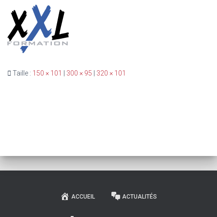
Taille :
150 × 101
|
300 × 95
|
320 × 101
ACCUEIL
ACTUALITÉS